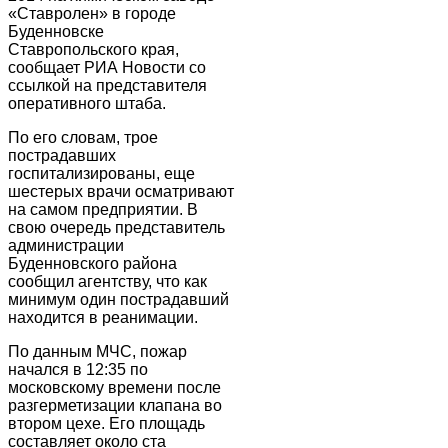
«Ставролен» в городе
Буденновске
Ставропольского края,
сообщает РИА Новости со
ссылкой на представителя
оперативного штаба.
По его словам, трое
пострадавших
госпитализированы, еще
шестерых врачи осматривают
на самом предприятии. В
свою очередь представитель
администрации
Буденновского района
сообщил агентству, что как
минимум один пострадавший
находится в реанимации.
По данным МЧС, пожар
начался в 12:35 по
московскому времени после
разгерметизации клапана во
втором цехе. Его площадь
составляет около ста