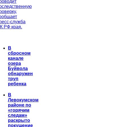
роводит
оследственную
роверку,
ообщает
ресс-служба
К РФ края.
В
сбросном
канале
озера
Буйвола
обнаружен
труп
ребенка
В
Левокумском
районе по
«горячим
следам»
раскрыто
покушение