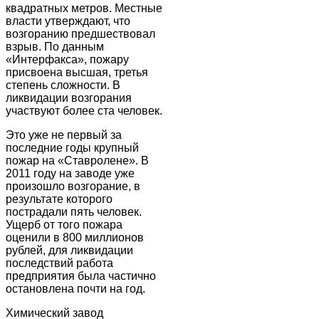
квадратных метров. Местные
власти утверждают, что
возгоранию предшествовал
взрыв. По данным
«Интерфакса», пожару
присвоена высшая, третья
степень сложности. В
ликвидации возгорания
участвуют более ста человек.
Это уже не первый за
последние годы крупный
пожар на «Ставролене». В
2011 году на заводе уже
произошло возгорание, в
результате которого
пострадали пять человек.
Ущерб от того пожара
оценили в 800 миллионов
рублей, для ликвидации
последствий работа
предприятия была частично
остановлена почти на год.
Химический завод