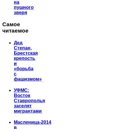
на
пушного
зверя
Самое
читаемое
Дед
Степан,
Брестская
крепость
и
«борьба
с
фашизмом»
УФМС:
Восток
Ставрополья
заселят
мигрантами
Масленица-2014
в