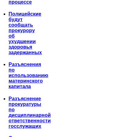
процессе
Полицейские
будут
сообщать
прокурору
об
ухудшении
здоровья
задержанных
Разъяснения
по
использованию
материнского
капитала
Разъяснение
прокуратуры
по
дисциплинарной
ответственности
госслужащих