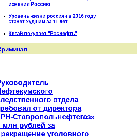
изменил Россию
Уровень жизни россиян в 2016 году
станет худшим за 11 лет
Китай покупает "Роснефть"
Криминал
Руководитель
Нефтекумского
следственного отдела
требовал от директора
«РН-Ставропольнефтегаз»
3 млн рублей за
прекращение уголовного