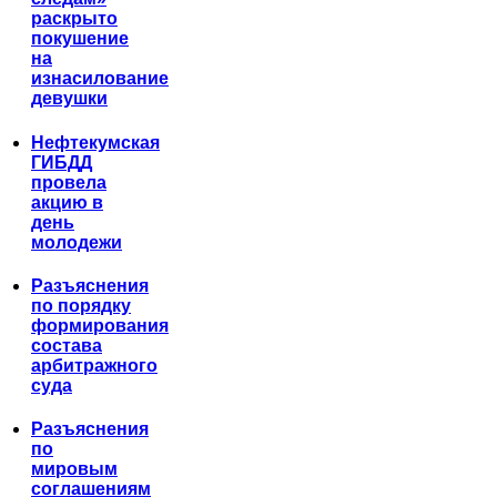
раскрыто
покушение
на
изнасилование
девушки
Нефтекумская
ГИБДД
провела
акцию в
день
молодежи
Разъяснения
по порядку
формирования
состава
арбитражного
суда
Разъяснения
по
мировым
соглашениям