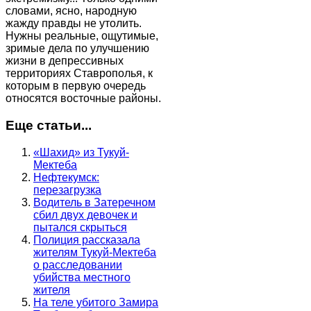
словами, ясно, народную
жажду правды не утолить.
Нужны реальные, ощутимые,
зримые дела по улучшению
жизни в депрессивных
территориях Ставрополья, к
которым в первую очередь
относятся восточные районы.
Еще статьи...
«Шахид» из Тукуй-
Мектеба
Нефтекумск:
перезагрузка
Водитель в Затеречном
сбил двух девочек и
пытался скрыться
Полиция рассказала
жителям Тукуй-Мектеба
о расследовании
убийства местного
жителя
На теле убитого Замира