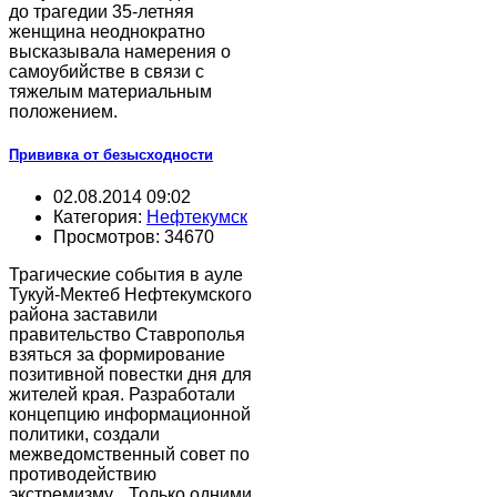
до трагедии 35-летняя
женщина неоднократно
высказывала намерения о
самоубийстве в связи с
тяжелым материальным
положением.
Прививка от безысходности
02.08.2014 09:02
Категория:
Нефтекумск
Просмотров: 34670
Трагические события в ауле
Тукуй-Мектеб Нефтекумского
района заставили
правительство Ставрополья
взяться за формирование
позитивной повестки дня для
жителей края. Разработали
концепцию информационной
политики, создали
межведомственный совет по
противодействию
экстремизму... Только одними