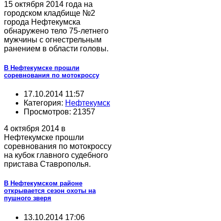
15 октября 2014 года на
городском кладбище №2
города Нефтекумска
обнаружено тело 75-летнего
мужчины с огнестрельным
ранением в области головы.
В Нефтекумске прошли
соревнования по мотокроссу
17.10.2014 11:57
Категория:
Нефтекумск
Просмотров: 21357
4 октября 2014 в
Нефтекумске прошли
соревнования по мотокроссу
на кубок главного судебного
пристава Ставрополья.
В Нефтекумском районе
открывается сезон охоты на
пушного зверя
13.10.2014 17:06