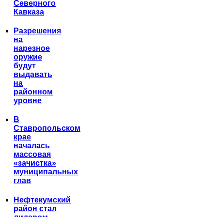
Северного
Кавказа
Разрешения
на
нарезное
оружие
будут
выдавать
на
районном
уровне
В
Ставропольском
крае
началась
массовая
«зачистка»
муниципальных
глав
Нефтекумский
район стал