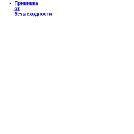
Прививка
от
безысходности