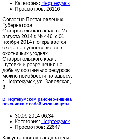
Категория:
Нефтекумск
Просмотров: 26116
Согласно Постановлению
Губернатора
Ставропольского края от 27
августа 2014 г. № 446 с 01
ноября 2014 г. открывается
охота на пушного зверя в
охотничьих угодьях
Ставропольского края.
Путёвки и разрешения на
добычу охотничьих ресурсов
можно приобрести по адресу:
г. Нефтекумск, ул. Заводская,
3.
В Нефтекумском районе женщина
покончила с собой из-за нищеты
30.09.2014 06:34
Категория:
Нефтекумск
Просмотров: 22647
Как установили следователи,