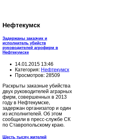
Нефтекумск
Задержаны заказчик и
исполнитель убийств
руководителей агрофирм в
Нефтекумске
14.01.2015 13:46
Категория:
Нефтекумск
Просмотров: 28509
Раскрыты заказные убийства
двух руководителей аграрных
фирм, совершенных в 2013
году в Нефтекумске,
задержан организатор и один
из исполнителей. Об этом
сообщили в пресс-службе СК
по Ставропольскому краю.
Шесть тысяч жителей