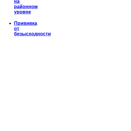
на
районном
уровне
Прививка
от
безысходности