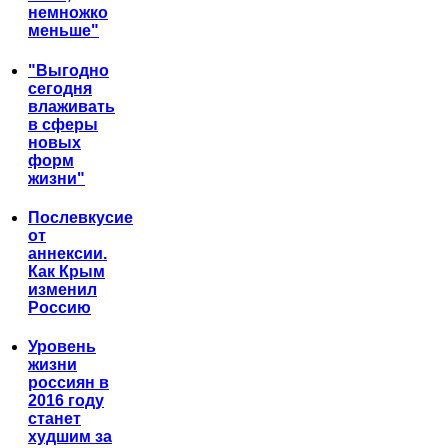
немножко
меньше"
"Выгодно
сегодня
влаживать
в сферы
новых
форм
жизни"
Послевкусие
от
аннексии.
Как Крым
изменил
Россию
Уровень
жизни
россиян в
2016 году
станет
худшим за