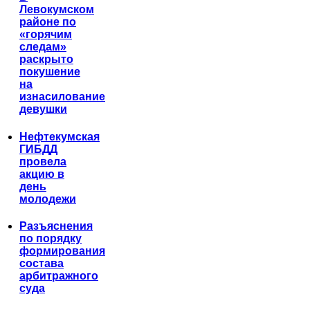
Левокумском
районе по
«горячим
следам»
раскрыто
покушение
на
изнасилование
девушки
Нефтекумская
ГИБДД
провела
акцию в
день
молодежи
Разъяснения
по порядку
формирования
состава
арбитражного
суда