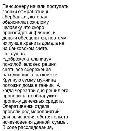
Пенсионеру начали поступать
звонки от «работницы
сбербанка», которая
объясняла пожилому
человеку, что скоро
произойдет инфляция, и
деньги обесценятся, поэтому
их лучше хранить дома, а не
на банковском счете.
Послушав
«доброжелательницу»
пожилой человек решил
снять все сбережения
находившиеся на книжке.
Крупную сумму мужчина
положил дома в тайник. А
когда через три дня решил его
проверить, то обнаружил
пропажу денежных средств.
Оперативники отдела
провели ряд мероприятий
для выяснения обстоятельств
исчезновения данной суммы.
В ходе расследования,