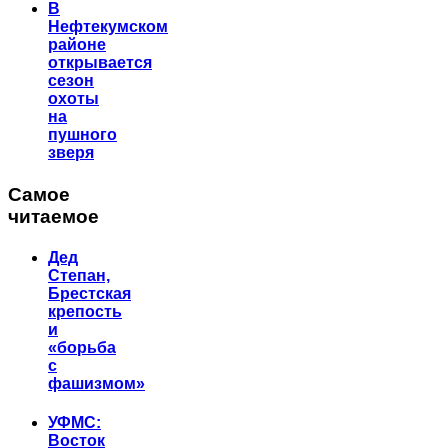
В
Нефтекумском
районе
открывается
сезон
охоты
на
пушного
зверя
Самое
читаемое
Дед
Степан,
Брестская
крепость
и
«борьба
с
фашизмом»
УФМС:
Восток