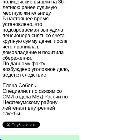
полицейские вышли на 36-
летнюю ранее судимую
местную жительницу.
В настоящее время
установлено, что
подозреваемая вынудила
пенсионера снять со счета
крупную сумму денег, после
чего проникла в
домовладение и похитила
сбережения.
По данному факту
возбуждено уголовное дело,
ведется следствие.
Елена Соболь
Специалист по связям со
СМИ отдела МВД России по
Нефтекумскому району
лейтенант внутренней
службы