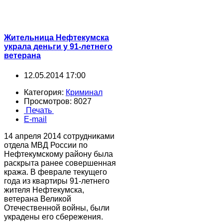
Жительница Нефтекумска
украла деньги у 91-летнего
ветерана
12.05.2014 17:00
Категория:
Криминал
Просмотров: 8027
Печать
E-mail
14 апреля 2014 сотрудниками
отдела МВД России по
Нефтекумскому району была
раскрыта ранее совершенная
кража. В феврале текущего
года из квартиры 91-летнего
жителя Нефтекумска,
ветерана Великой
Отечественной войны, были
украдены его сбережения.