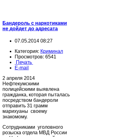
Бандероль с наркотиками
не дойдет до адресата
07.05.2014 08:27
Категория:
Криминал
Просмотров: 6541
Печать
E-mail
2 апреля 2014
Нефтекумскими
полицейскими выявлена
гражданка, которая пыталась
посредством бандероли
отправить 31 грамм
марихуаны своему
знакомому.
Сотрудниками уголовного
розыска отдела МВД России