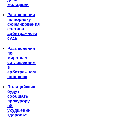
молодежи
Разъяснения
по порядку
формирования
состава
арбитражного
суда
Разъяснения
по
мировым
соглашениям
в
арбитражном
процессе
Полицейские
будут
сообщать
прокурору
об
ухудшении
здоровья