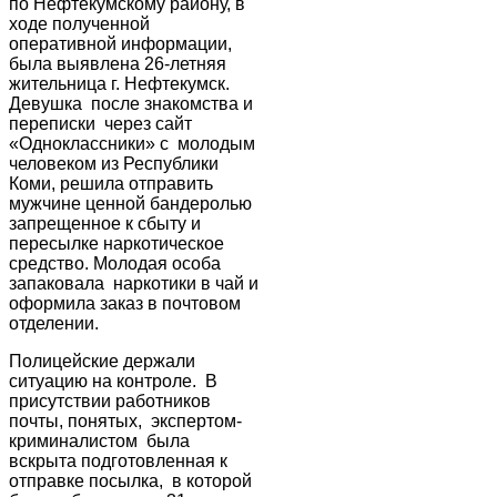
по Нефтекумскому району, в
ходе полученной
оперативной информации,
была выявлена 26-летняя
жительница г. Нефтекумск.
Девушка после знакомства и
переписки через сайт
«Одноклассники» с молодым
человеком из Республики
Коми, решила отправить
мужчине ценной бандеролью
запрещенное к сбыту и
пересылке наркотическое
средство. Молодая особа
запаковала наркотики в чай и
оформила заказ в почтовом
отделении.
Полицейские держали
ситуацию на контроле. В
присутствии работников
почты, понятых, экспертом-
криминалистом была
вскрыта подготовленная к
отправке посылка, в которой