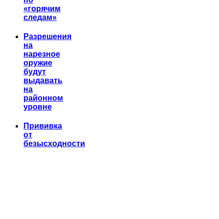
«горячим
следам»
Разрешения
на
нарезное
оружие
будут
выдавать
на
районном
уровне
Прививка
от
безысходности