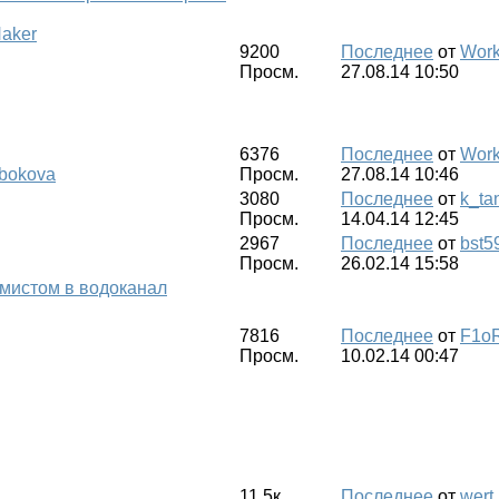
aker
9200
Последнее
от
Work
Просм.
27.08.14 10:50
6376
Последнее
от
Work
.bokova
Просм.
27.08.14 10:46
3080
Последнее
от
k_ta
Просм.
14.04.14 12:45
2967
Последнее
от
bst5
Просм.
26.02.14 15:58
мистом в водоканал
7816
Последнее
от
F1o
Просм.
10.02.14 00:47
11.5к
Последнее
от
wert