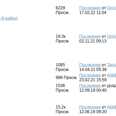
6229
Последнее
от
Grini
Просм.
17.02.22 11:04
3-й район!
19.3к
Последнее
от
Grini
Просм.
02.11.21 09:13
1085
Последнее
от
Tani
Просм.
14.04.21 05:38
Последнее
от
Alik
998
Просм.
23.02.21 15:59
1536
Последнее
от
yjuq
Просм.
12.09.19 00:40
15.2к
Последнее
от
Alik
Просм.
12.06.19 09:20