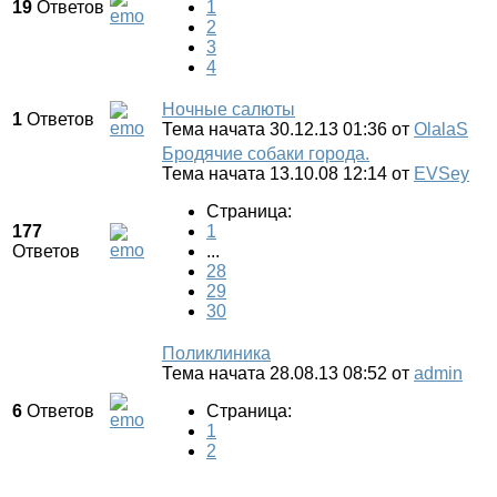
19
Ответов
1
2
3
4
Ночные салюты
1
Ответов
Тема начата 30.12.13 01:36
от
OlalaS
Бродячие собаки города.
Тема начата 13.10.08 12:14
от
EVSey
Страница:
177
1
Ответов
...
28
29
30
Поликлиника
Тема начата 28.08.13 08:52
от
admin
6
Ответов
Страница:
1
2