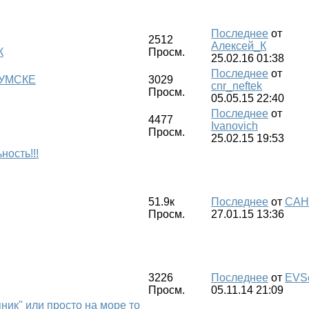
Последнее
от
2512
Алексей_К
К
Просм.
25.02.16 01:38
Последнее
от
КУМСКЕ
3029
cnr_neftek
Просм.
05.05.15 22:40
Последнее
от
4477
Ivanovich
Просм.
25.02.15 19:53
ость!!!
51.9к
Последнее
от
CAH
Просм.
27.01.15 13:36
3226
Последнее
от
EVS
Просм.
05.11.14 21:09
ник" или просто на море то