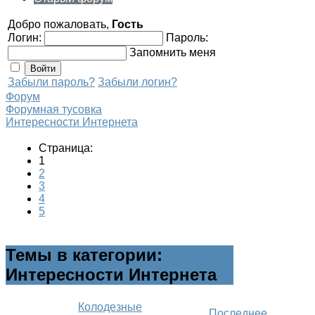
Добро пожаловать,
Гость
Логин:
Пароль:
Запомнить меня
Забыли пароль?
Забыли логин?
Форум
Форумная тусовка
Интересности Интернета
Страница:
1
2
3
4
5
Темы в категории:
Интересности Интернета
Колодезные
Последнее