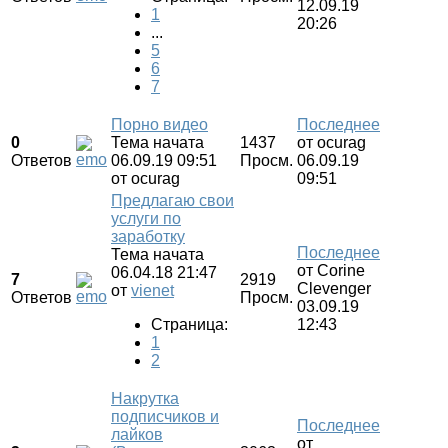
12.09.19
1
20:26
...
5
6
7
Порно видео
Последнее
0
Тема начата
1437
от
ocurag
Ответов
06.09.19 09:51
Просм.
06.09.19
от
ocurag
09:51
Предлагаю свои
услуги по
заработку
Последнее
Тема начата
от
Corine
06.04.18 21:47
7
2919
Clevenger
от
vienet
Ответов
Просм.
03.09.19
Страница:
12:43
1
2
Накрутка
подписчиков и
Последнее
лайков
от